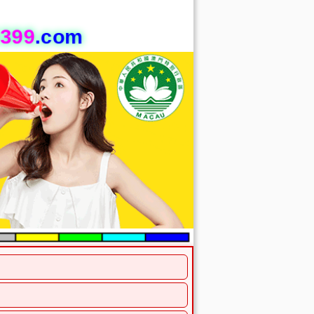
8
399
.com