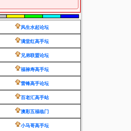
风生水起论坛
满堂红高手坛
兄弟联盟论坛
福禄寿高手坛
雷锋高手论坛
百老汇高手站
澳彩五福临门
小马哥高手坛