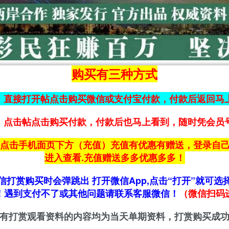
购买有三种方式
册，直接打开帖点击购买微信或支付宝付款，付款后返回马
员，点击帖点击购买付款，付款后也马上看到，随时凭会员
通过点击手机面页下方（充值）充值有优惠有赠送，登录自
进入查看.充值赠送多多优惠多多！
打赏购买时会弹跳出 打开微信App,点击“打开”就可
！遇到支付不了或其他问题请联系客服微信！
（微信扫码
有打赏观看资料的内容均为当天单期资料，打赏购买成