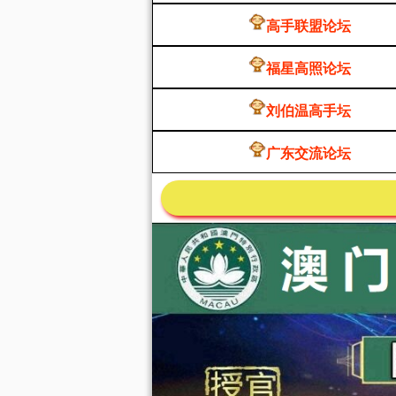
高手联盟论坛
福星高照论坛
刘伯温高手坛
广东交流论坛