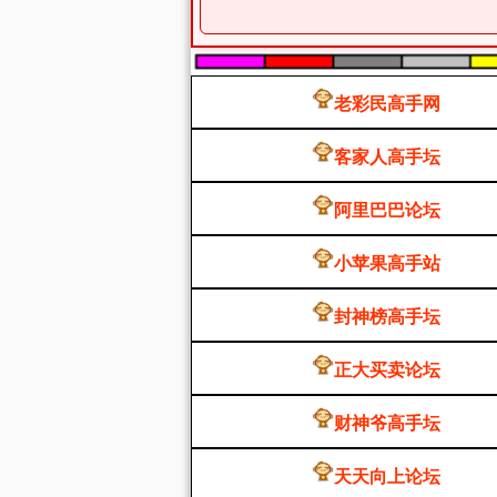
老彩民高手网
客家人高手坛
阿里巴巴论坛
小苹果高手站
封神榜高手坛
正大买卖论坛
财神爷高手坛
天天向上论坛