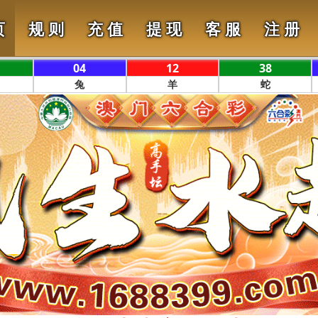
页
规 则
充 值
提 现
客 服
注 册